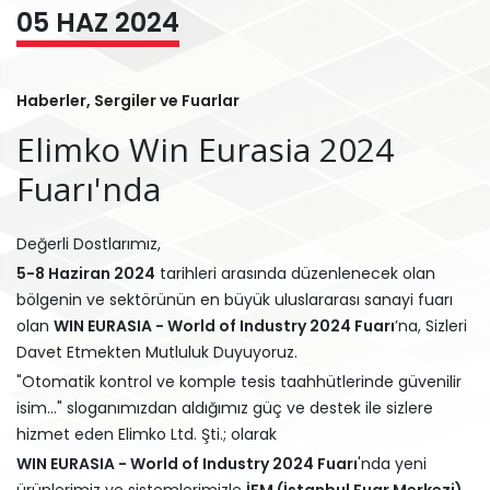
05
HAZ
2024
Haberler, Sergiler ve Fuarlar
Elimko Win Eurasia 2024
Fuarı'nda
Değerli Dostlarımız,
5-8 Haziran 2024
tarihleri arasında düzenlenecek olan
bölgenin ve sektörünün en büyük uluslararası sanayi fuarı
olan
WIN EURASIA - World of Industry 2024 Fuarı
’na, Sizleri
Davet Etmekten Mutluluk Duyuyoruz.
"Otomatik kontrol ve komple tesis taahhütlerinde güvenilir
isim..." sloganımızdan aldığımız güç ve destek ile sizlere
hizmet eden Elimko Ltd. Şti.; olarak
WIN EURASIA - World of Industry 2024 Fuarı
'nda yeni