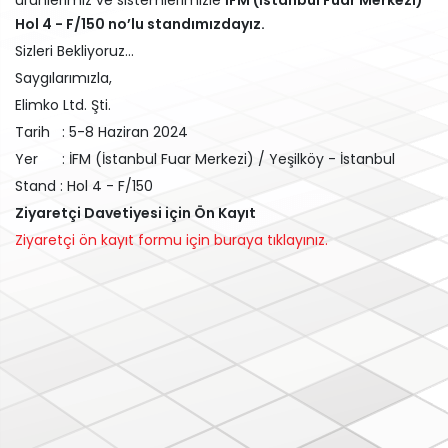
ürünlerimiz ve sistemlerimizle
İFM (İstanbul Fuar Merkezi)
Hol 4 - F/150 no’lu standımızdayız.
Sizleri Bekliyoruz...
Saygılarımızla,
Elimko Ltd. Şti.
Tarih : 5-8 Haziran 2024
Yer : İFM (İstanbul Fuar Merkezi) / Yeşilköy - İstanbul
Stand : Hol 4 - F/150
Ziyaretçi Davetiyesi için Ön Kayıt
Ziyaretçi ön kayıt formu için buraya tıklayınız.