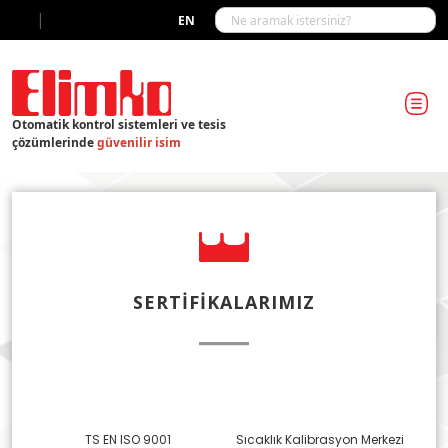
|
EN
Otomatik kontrol sistemleri ve tesis
çözümlerinde
güvenilir isim
SERTIFIKALARIMIZ
TS EN ISO 9001
Sıcaklık Kalibrasyon Merkezi