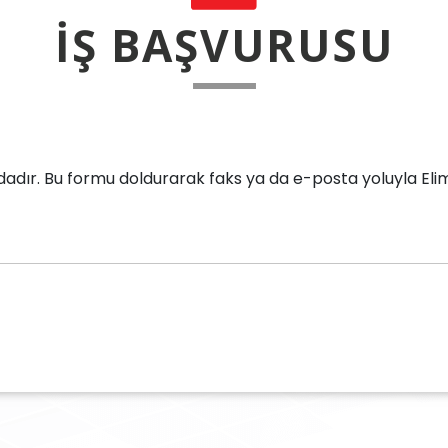
İŞ BAŞVURUSU
dadır. Bu formu doldurarak faks ya da e-posta yoluyla Elimko