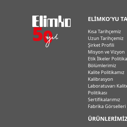
ELİMKO'YU T
Kısa Tarihçemiz
Uzun Tarihçemiz
Şirket Profili
Misyon ve Vizyon
Etik İlkeler Politik
Bölümlerimiz
Kalite Politikamız
Kalibrasyon
Laboratuvarı Kalit
Politikası
Sertifikalarımız
Fabrika Görselleri
ÜRÜNLERİMİ