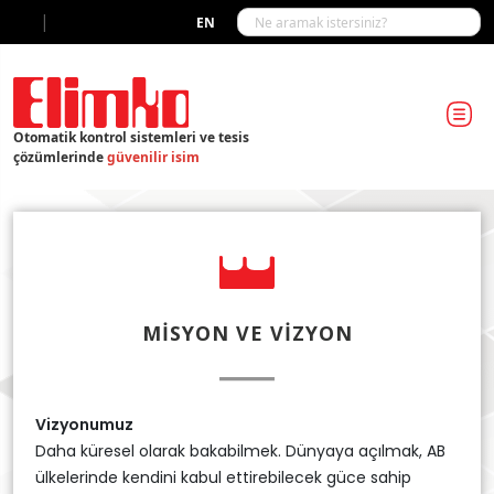
|
EN
Otomatik kontrol sistemleri ve tesis
çözümlerinde
güvenilir isim
MISYON VE VIZYON
Vizyonumuz
Daha küresel olarak bakabilmek. Dünyaya açılmak, AB
ülkelerinde kendini kabul ettirebilecek güce sahip