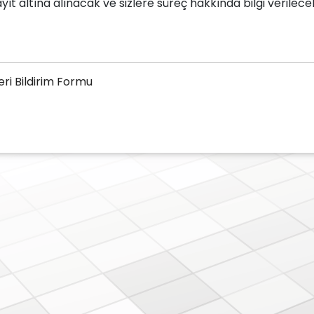
yıt altına alınacak ve sizlere süreç hakkında bilgi verilecek
ri Bildirim Formu