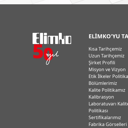
ELİMKO'YU T
Kısa Tarihçemiz
Uzun Tarihçemiz
Şirket Profili
Misyon ve Vizyon
Etik İlkeler Politik
Bölümlerimiz
Kalite Politikamız
Kalibrasyon
Laboratuvarı Kalit
Politikası
Sertifikalarımız
Fabrika Görselleri