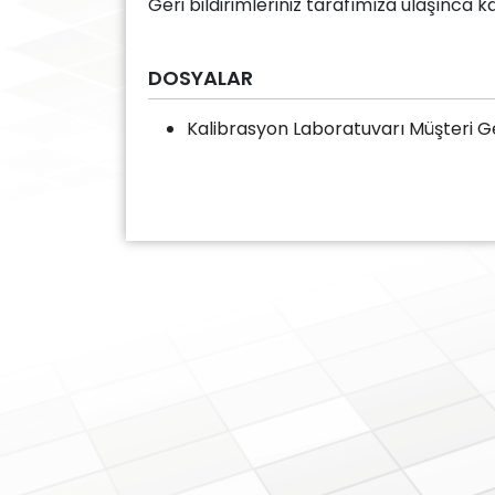
Geri bildirimleriniz tarafımıza ulaşınca ka
DOSYALAR
Kalibrasyon Laboratuvarı Müşteri Ge