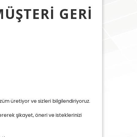
ÜŞTERI GERI
üm üretiyor ve sizleri bilgilendiriyoruz.
ek şikayet, öneri ve isteklerinizi