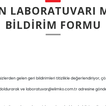
N LABORATUVARI M
BILDIRIM FORMU
erden gelen geri bildirimleri titizlikle değerlendiriyor, çöz
 doldurarak ve laboratuvar@elimko.com.tr adresine gönderer