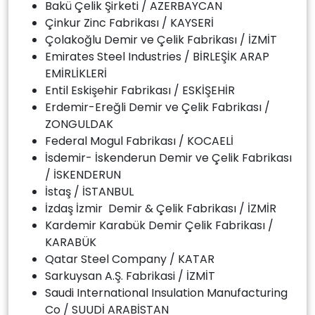
Bakü Çelik Şirketi / AZERBAYCAN
Çinkur Zinc Fabrikası / KAYSERİ
Çolakoğlu Demir ve Çelik Fabrikası / İZMİT
Emirates Steel Industries / BİRLEŞİK ARAP
EMİRLİKLERİ
Entil Eskişehir Fabrikası / ESKİŞEHİR
Erdemir-Ereğli Demir ve Çelik Fabrikası /
ZONGULDAK
Federal Mogul Fabrikası / KOCAELİ
İsdemir- İskenderun Demir ve Çelik Fabrikası
/ İSKENDERUN
İstaş / İSTANBUL
İzdaş İzmir Demir & Çelik Fabrikası / İZMİR
Kardemir Karabük Demir Çelik Fabrikası /
KARABÜK
Qatar Steel Company / KATAR
Sarkuysan A.Ş. Fabrikasi / İZMİT
Saudi International Insulation Manufacturing
Co / SUUDİ ARABİSTAN