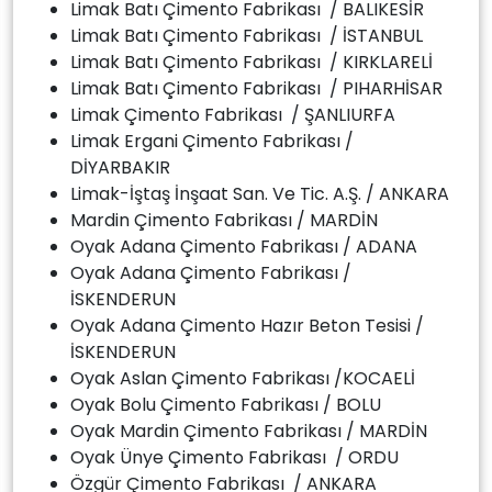
Limak Batı Çimento Fabrikası / BALIKESİR
Limak Batı Çimento Fabrikası / İSTANBUL
Limak Batı Çimento Fabrikası / KIRKLARELİ
Limak Batı Çimento Fabrikası / PIHARHİSAR
Limak Çimento Fabrikası / ŞANLIURFA
Limak Ergani Çimento Fabrikası /
DİYARBAKIR
Limak-İştaş İnşaat San. Ve Tic. A.Ş. / ANKARA
Mardin Çimento Fabrikası / MARDİN
Oyak Adana Çimento Fabrikası / ADANA
Oyak Adana Çimento Fabrikası /
İSKENDERUN
Oyak Adana Çimento Hazır Beton Tesisi /
İSKENDERUN
Oyak Aslan Çimento Fabrikası /KOCAELİ
Oyak Bolu Çimento Fabrikası / BOLU
Oyak Mardin Çimento Fabrikası / MARDİN
Oyak Ünye Çimento Fabrikası / ORDU
Özgür Çimento Fabrikası / ANKARA