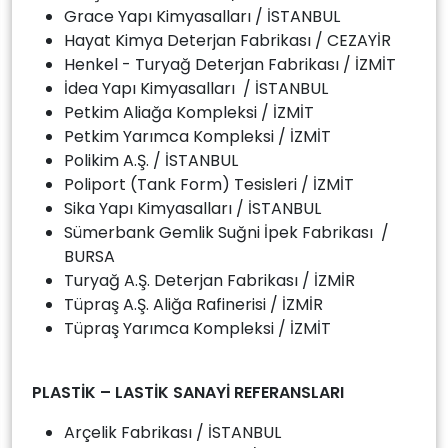
Grace Yapı Kimyasalları / İSTANBUL
Hayat Kimya Deterjan Fabrikası / CEZAYİR
Henkel - Turyağ Deterjan Fabrikası / İZMİT
İdea Yapı Kimyasalları / İSTANBUL
Petkim Aliağa Kompleksi / İZMİT
Petkim Yarımca Kompleksi / İZMİT
Polikim A.Ş. / İSTANBUL
Poliport (Tank Form) Tesisleri / İZMİT
Sika Yapı Kimyasalları / İSTANBUL
Sümerbank Gemlik Suğni İpek Fabrikası /
BURSA
Turyağ A.Ş. Deterjan Fabrikası / İZMİR
Tüpraş A.Ş. Aliğa Rafinerisi / İZMİR
Tüpraş Yarımca Kompleksi / İZMİT
PLASTİK – LASTİK SANAYİ REFERANSLARI
Arçelik Fabrikası / İSTANBUL