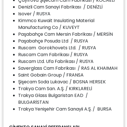
Çayırova Şişecam Cam Fabrikası / KOCAELİ
Denizli Cam Sanayi Fabrikası / DENİZLİ
Isover / RUSYA
Kimmco Kuwait Insulating Material
Manufacturing Co / KUVEYT
Paşabahçe Cam Mersin Fabrikası / MERSİN
Paşabahçe Posuda Ltd / RUSYA
Ruscam Gorokhovets Ltd. / RUSYA
Ruscam Cam Fabrikası / RUSYA
Ruscam Ltd. Ufa Fabrikası / RUSYA
Saverglass Cam Fabrikası / RAS AL KHAIMAH
Saint Gobain Group / FRANSA
Şişecam Soda Lukavac / BOSNA HERSEK
Trakya Cam San. A.Ş. / KIRKLARELİ
Trakya Glass Bulgaristan EAD /
BULGARİSTAN
Trakya Yenişehir Cam Sanayii A.Ş. / BURSA