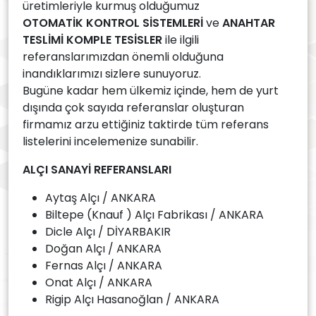
üretimleriyle kurmuş olduğumuz
OTOMATİK KONTROL SİSTEMLERİ
ve
ANAHTAR
TESLİMİ KOMPLE TESİSLER
ile ilgili
referanslarımızdan önemli olduğuna
inandıklarımızı sizlere sunuyoruz.
Bugüne kadar hem ülkemiz içinde, hem de yurt
dışında çok sayıda referanslar oluşturan
firmamız arzu ettiğiniz taktirde tüm referans
listelerini incelemenize sunabilir.
ALÇI SANAYİ REFERANSLARI
Aytaş Alçı / ANKARA
Biltepe (Knauf ) Alçı Fabrikası / ANKARA
Dicle Alçı / DİYARBAKIR
Doğan Alçı / ANKARA
Fernas Alçı / ANKARA
Onat Alçı / ANKARA
Rigip Alçı Hasanoğlan / ANKARA