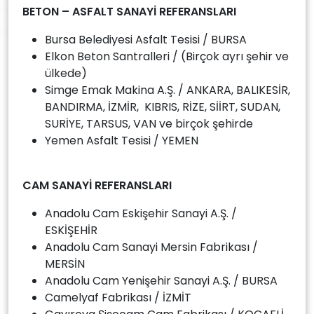
BETON – ASFALT SANAYİ REFERANSLARI
Bursa Belediyesi Asfalt Tesisi / BURSA
Elkon Beton Santralleri / (Birçok ayrı şehir ve
ülkede)
Simge Emak Makina A.Ş. / ANKARA, BALIKESİR,
BANDIRMA, İZMİR, KIBRIS, RİZE, SİİRT, SUDAN,
SURİYE, TARSUS, VAN ve birçok şehirde
Yemen Asfalt Tesisi / YEMEN
CAM SANAYİ REFERANSLARI
Anadolu Cam Eskişehir Sanayi A.Ş. /
ESKİŞEHİR
Anadolu Cam Sanayi Mersin Fabrikası /
MERSİN
Anadolu Cam Yenişehir Sanayi A.Ş. / BURSA
Camelyaf Fabrikası / İZMİT