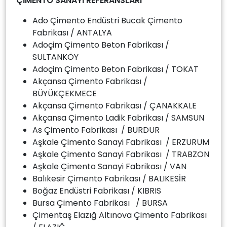
ÇİMENTO SANAYİ REFERANSLARI
Ado Çimento Endüstri Bucak Çimento
Fabrikası / ANTALYA
Adoçim Çimento Beton Fabrikası /
SULTANKÖY
Adoçim Çimento Beton Fabrikası / TOKAT
Akçansa Çimento Fabrikası /
BÜYÜKÇEKMECE
Akçansa Çimento Fabrikası / ÇANAKKALE
Akçansa Çimento Ladik Fabrikası / SAMSUN
As Çimento Fabrikası / BURDUR
Aşkale Çimento Sanayi Fabrikası / ERZURUM
Aşkale Çimento Sanayi Fabrikası / TRABZON
Aşkale Çimento Sanayi Fabrikası / VAN
Balıkesir Çimento Fabrikası / BALIKESİR
Boğaz Endüstri Fabrikası / KIBRIS
Bursa Çimento Fabrikası / BURSA
Çimentaş Elazığ Altınova Çimento Fabrikası