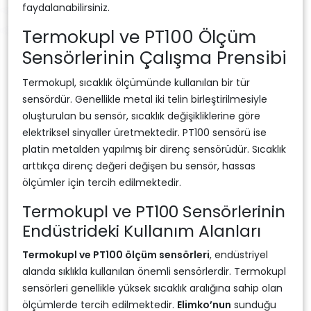
faydalanabilirsiniz.
Termokupl ve PT100 Ölçüm
Sensörlerinin Çalışma Prensibi
Termokupl, sıcaklık ölçümünde kullanılan bir tür
sensördür. Genellikle metal iki telin birleştirilmesiyle
oluşturulan bu sensör, sıcaklık değişikliklerine göre
elektriksel sinyaller üretmektedir. PT100 sensörü ise
platin metalden yapılmış bir direnç sensörüdür. Sıcaklık
arttıkça direnç değeri değişen bu sensör, hassas
ölçümler için tercih edilmektedir.
Termokupl ve PT100 Sensörlerinin
Endüstrideki Kullanım Alanları
Termokupl ve PT100 ölçüm sensörleri
, endüstriyel
alanda sıklıkla kullanılan önemli sensörlerdir. Termokupl
sensörleri genellikle yüksek sıcaklık aralığına sahip olan
ölçümlerde tercih edilmektedir.
Elimko’nun
sunduğu