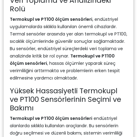
Veri Toplama ve Analizindeki
Rolü
Termokupl ve PT100 ölçüm sensörleri
, endüstriyel
uygulamalarda sıklıkla kullanılan önemli cihazlardır.
Termal sensörler arasında yer alan termokupl ve PT100,
sıcaklık ölçümlerinde güvenilir sonuçlar sağlamaktadır.
Bu sensörler, endüstriyel süreçlerdeki veri toplama ve
analizinde kritik bir rol oynar.
Termokupl ve PT100
ölçüm sensörleri
, hassas ölçümler yaparak süreç
verimliliğini arttırmakta ve problemlerin erken tespit
edilmesine yardımcı olmaktadır.
Yüksek Hassasiyetli Termokupl
ve PT100 Sensörlerinin Seçimi ve
Bakımı
Termokupl ve PT100 ölçüm sensörleri
endüstriyel
alanlarda sıklıkla kullanılan araçlarıdır. Bu sensörlerin
doğru seçilmesi ve düzenli bakımı, sistemin verimliliği