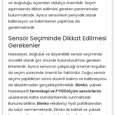
ve doğruluğu açısından oldukça önemlidir. Seçim
aşamasında dikkat edilmesi gereken parametreler
bulunmaktadır. Ayrıca sensörlerin periyodik olarak
kalibrasyon ve bakımlarının yapılması da
gerekmektedir.
Sensör Seçiminde Dikkat Edilmesi
Gerekenler
Hassasiyet, doğruluk ve dayanıklılık sensör seçiminde
öncelikli olarak göz önünde bulundurulması gereken
kriterlerdir. Ayrıca sensörün çalışacağı ortamın koşulları
da seçim sürecinde önemli bir faktördür. Doğru sensör
seçimi yapıldıktan sonra düzenli bakımı ve kalibrasyonu
da aksatılmadan gerçekleştirilmelidir.
Elimko
, yüksek
hassasiyetli
termokupl ve PT100ölçüm sensörlerini
uluslararası kalite standartlarında sunmaktadır.
Bununla birlikte,
Elimko
rekabetçi fiyat politikasından
da ödün vermemektedir. Elimko ile kaliteli ve yüksek