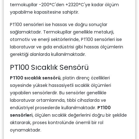
termokupllar -200°C'den +2320°C'ye kadar ölçüm
yapabilme kapasitesine sahiptir.
PT100 sensörleri ise hassas ve doğru sonuçlar
sağlamaktadır. Termokupllar genellikle metalurji,
otomotiv ve enerji sektörlerinde, PT100 sensörleri ise
laboratuvar ve gıda endüstrisi gibi hassas ölçümlerin
gerektiği alanlarda kullanılmaktadır.
PT100 Sıcaklık Sensörü
PT100 sıcaklık sensörü
, platin direnç özellikleri
sayesinde yüksek hassasiyetli sıcaklık ölçümleri
yapabilen sensörlerdir. Bu sensörler genellikle
laboratuvar ortamlarında, tıbbi cihazlarda ve
endüstriyel proseslerde kullanılmaktadır.
PT100
sensörleri
, ölçülen sıcaklık değerlerini doğru bir şekilde
aktararak, proses kontrolünde önemli bir rol
oynamaktadır.