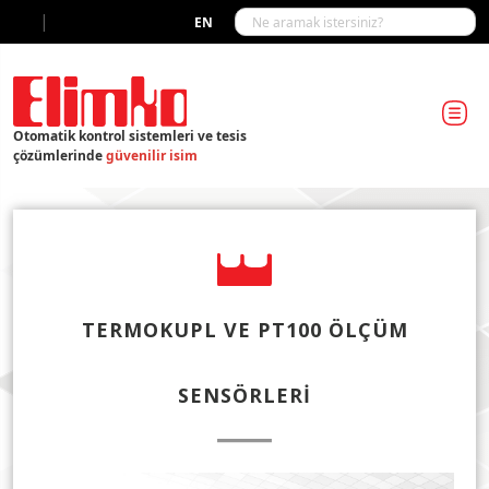
|
EN
Otomatik kontrol sistemleri ve tesis
çözümlerinde
güvenilir isim
TERMOKUPL VE PT100 ÖLÇÜM
SENSÖRLERI