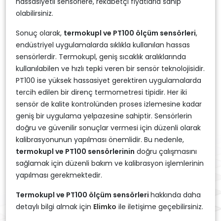
hassasiyetli sensörlere, rekabetçi fiyatlarla sahip
olabilirsiniz.
Sonuç olarak,
termokupl ve PT100 ölçüm sensörleri
,
endüstriyel uygulamalarda sıklıkla kullanılan hassas
sensörlerdir. Termokupl, geniş sıcaklık aralıklarında
kullanılabilen ve hızlı tepki veren bir sensör teknolojisidir.
PT100 ise yüksek hassasiyet gerektiren uygulamalarda
tercih edilen bir direnç termometresi tipidir. Her iki
sensör de kalite kontrolünden proses izlemesine kadar
geniş bir uygulama yelpazesine sahiptir. Sensörlerin
doğru ve güvenilir sonuçlar vermesi için düzenli olarak
kalibrasyonunun yapılması önemlidir. Bu nedenle,
termokupl ve PT100 sensörlerinin
doğru çalışmasını
sağlamak için düzenli bakım ve kalibrasyon işlemlerinin
yapılması gerekmektedir.
Termokupl ve PT100 ölçüm sensörleri
hakkında daha
detaylı bilgi almak için
Elimko
ile iletişime geçebilirsiniz.