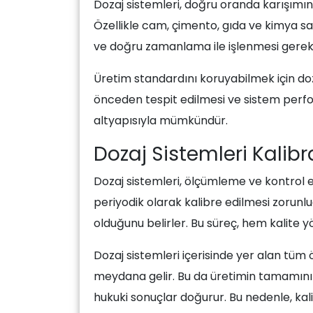
Dozaj sistemleri, doğru oranda karışımın 
Özellikle cam, çimento, gıda ve kimya sa
ve doğru zamanlama ile işlenmesi gereki
Üretim standardını koruyabilmek için doza
önceden tespit edilmesi ve sistem perfor
altyapısıyla mümkündür.
Dozaj Sistemleri Kalib
Dozaj sistemleri, ölçümleme ve kontrol es
periyodik olarak kalibre edilmesi zorunl
olduğunu belirler. Bu süreç, hem kalite 
Dozaj sistemleri içerisinde yer alan tüm
meydana gelir. Bu da üretimin tamamını r
hukuki sonuçlar doğurur. Bu nedenle, kal