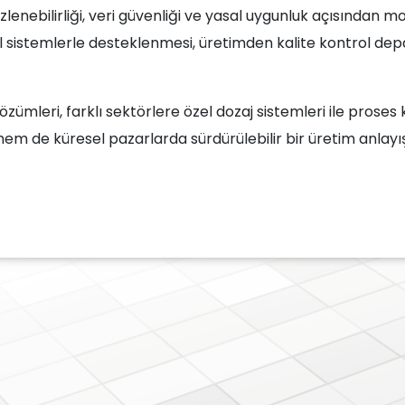
izlenebilirliği, veri güvenliği ve yasal uygunluk açısından
ital sistemlerle desteklenmesi, üretimden kalite kontrol 
mleri, farklı sektörlere özel dozaj sistemleri ile proses kali
hem de küresel pazarlarda sürdürülebilir bir üretim anlay