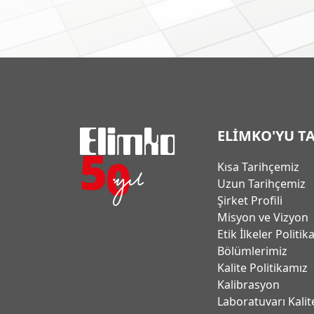
ELİMKO'YU T
Kısa Tarihçemiz
Uzun Tarihçemiz
Şirket Profili
Misyon ve Vizyon
Etik İlkeler Politik
Bölümlerimiz
Kalite Politikamız
Kalibrasyon
Laboratuvarı Kalit