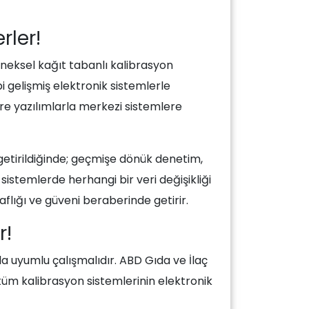
rler!
eneksel kağıt tabanlı kalibrasyon
i gelişmiş elektronik sistemlerle
re yazılımlarla merkezi sistemlere
getirildiğinde; geçmişe dönük denetim,
 sistemlerde herhangi bir veri değişikliği
faflığı ve güveni beraberinde getirir.
r!
rla uyumlu çalışmalıdır. ABD Gıda ve İlaç
 tüm kalibrasyon sistemlerinin elektronik