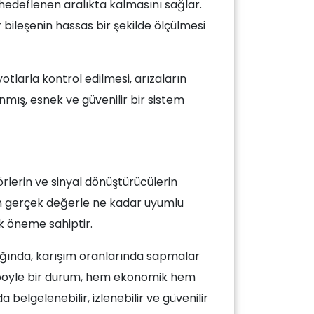
 hedeflenen aralıkta kalmasını sağlar.
 bileşenin hassas bir şekilde ölçülmesi
otlarla kontrol edilmesi, arızaların
mış, esnek ve güvenilir bir sistem
örlerin ve sinyal dönüştürücülerin
nin gerçek değerle ne kadar uyumlu
k öneme sahiptir.
dığında, karışım oranlarında sapmalar
de böyle bir durum, hem ekonomik hem
elgelenebilir, izlenebilir ve güvenilir