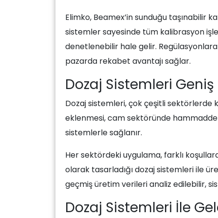
Elimko, Beamex’in sunduğu taşınabilir k
sistemler sayesinde tüm kalibrasyon işle
denetlenebilir hale gelir. Regülasyonlar
pazarda rekabet avantajı sağlar.
Dozaj Sistemleri Geniş 
Dozaj sistemleri, çok çeşitli sektörler
eklenmesi, cam sektöründe hammaddeler
sistemlerle sağlanır.
Her sektördeki uygulama, farklı koşullar
olarak tasarladığı dozaj sistemleri ile ür
geçmiş üretim verileri analiz edilebilir, si
Dozaj Sistemleri İle G