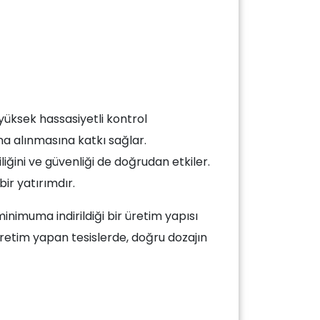
yüksek hassasiyetli kontrol
ına alınmasına katkı sağlar.
iğini ve güvenliği de doğrudan etkiler.
bir yatırımdır.
nimuma indirildiği bir üretim yapısı
 üretim yapan tesislerde, doğru dozajın