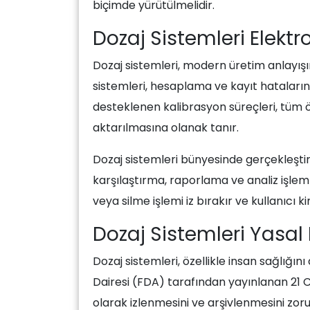
biçimde yürütülmelidir.
Dozaj Sistemleri Elekt
Dozaj sistemleri, modern üretim anlayışın
sistemleri, hesaplama ve kayıt hatalarına
desteklenen kalibrasyon süreçleri, tüm 
aktarılmasına olanak tanır.
Dozaj sistemleri bünyesinde gerçekleştir
karşılaştırma, raporlama ve analiz işlemle
veya silme işlemi iz bırakır ve kullanıcı k
Dozaj Sistemleri Yasal
Dozaj sistemleri, özellikle insan sağlığı
Dairesi (FDA) tarafından yayınlanan 21 CF
olarak izlenmesini ve arşivlenmesini zorun