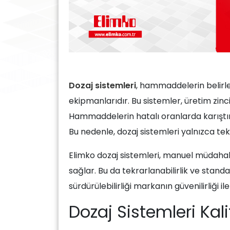
Dozaj sistemleri
, hammaddelerin belirle
ekipmanlarıdır. Bu sistemler, üretim zinci
Hammaddelerin hatalı oranlarda karıştırıl
Bu nedenle, dozaj sistemleri yalnızca tekn
Elimko dozaj sistemleri, manuel müdahale
sağlar. Bu da tekrarlanabilirlik ve stand
sürdürülebilirliği markanın güvenilirliği ile
Dozaj Sistemleri Kal