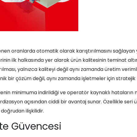
nen oranlarda otomatik olarak karıştırılmasını sağlayan 
rinin ilk halkasında yer alarak ürün kalitesinin teminat alt
ması, yalnızca kaliteyi değil aynı zamanda üretim verimlil
ik bir çözüm değil, aynı zamanda işletmeler için stratejik 
nin minimuma indirildiği ve operatör kaynaklı hataların mi
ardizasyon açısından ciddi bir avantaj sunar. Özellikle seri
 doğrudan ilişkilidir.
ite Güvencesi