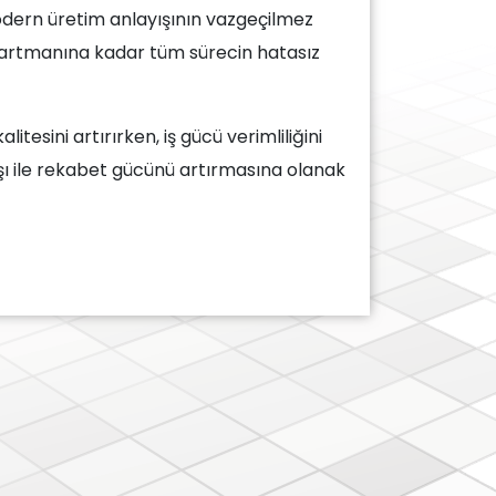
 modern üretim anlayışının vazgeçilmez
departmanına kadar tüm sürecin hatasız
tesini artırırken, iş gücü verimliliğini
ışı ile rekabet gücünü artırmasına olanak