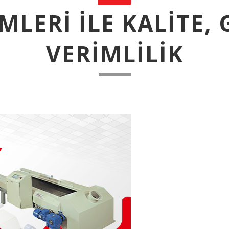
MLERI ILE KALITE,
VERIMLILIK