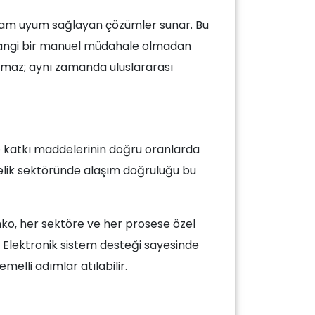
a tam uyum sağlayan çözümler sunar. Bu
erhangi bir manuel müdahale olmadan
ırmaz; aynı zamanda uluslararası
de katkı maddelerinin doğru oranlarda
lik sektöründe alaşım doğruluğu bu
mko, her sektöre ve her prosese özel
ir. Elektronik sistem desteği sayesinde
emelli adımlar atılabilir.