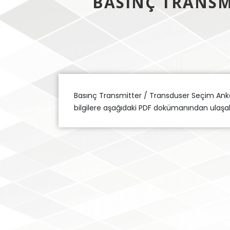
BASINÇ TRANSM
Basınç Transmitter / Transduser Seçim Anke
bilgilere aşağıdaki PDF dokümanından ulaşabil