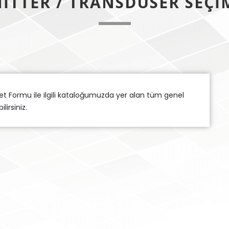
ITTER / TRANSDUSER SEÇ
t Formu ile ilgili kataloğumuzda yer alan tüm genel
irsiniz.