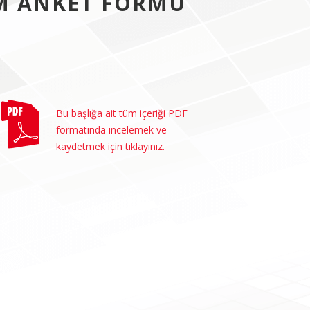
IM ANKET FORMU
Bu başlığa ait tüm içeriği PDF
formatında incelemek ve
kaydetmek için tıklayınız.