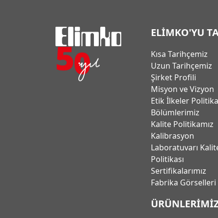
ELİMKO'YU T
Kısa Tarihçemiz
Uzun Tarihçemiz
Şirket Profili
Misyon ve Vizyon
Etik İlkeler Politik
Bölümlerimiz
Kalite Politikamız
Kalibrasyon
Laboratuvarı Kalit
Politikası
Sertifikalarımız
Fabrika Görselleri
ÜRÜNLERİMİ