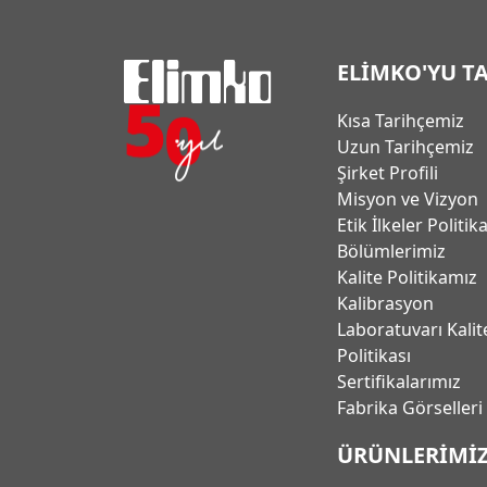
ELİMKO'YU T
Kısa Tarihçemiz
Uzun Tarihçemiz
Şirket Profili
Misyon ve Vizyon
Etik İlkeler Politik
Bölümlerimiz
Kalite Politikamız
Kalibrasyon
Laboratuvarı Kalit
Politikası
Sertifikalarımız
Fabrika Görselleri
ÜRÜNLERİMİ