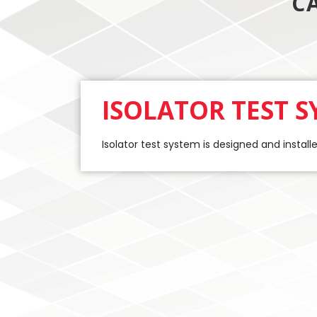
C
ISOLATOR TEST S
Isolator test system is designed and instal