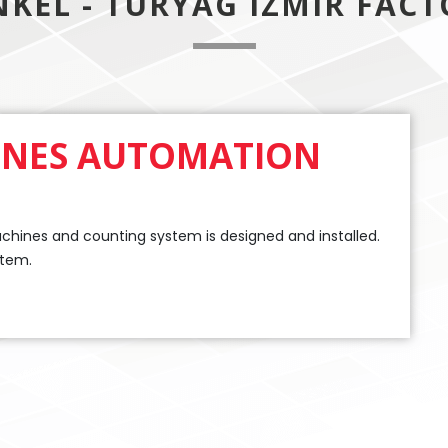
KEL - TURYAG IZMIR FAC
INES AUTOMATION
chines and counting system is designed and installed.
stem.