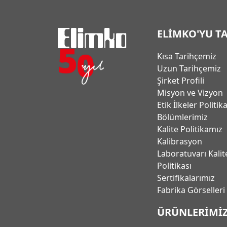
ELİMKO'YU T
Kısa Tarihçemiz
Uzun Tarihçemiz
Şirket Profili
Misyon ve Vizyon
Etik İlkeler Politik
Bölümlerimiz
Kalite Politikamız
Kalibrasyon
Laboratuvarı Kalit
Politikası
Sertifikalarımız
Fabrika Görselleri
ÜRÜNLERİMİ