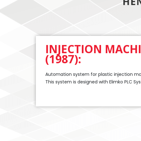
HEN
INJECTION MACH
(1987):
Automation system for plastic injection ma
This system is designed with Elimko PLC Sy