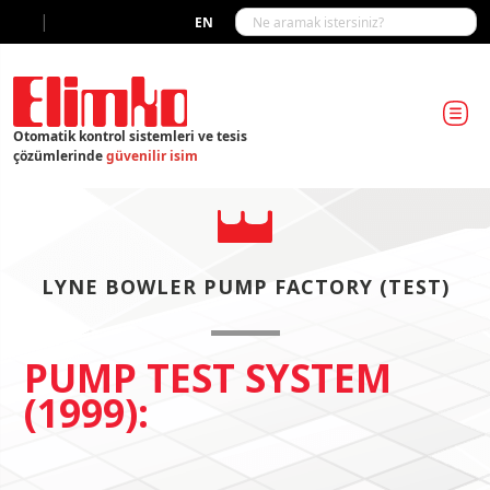
|
EN
Otomatik kontrol sistemleri ve tesis
çözümlerinde
güvenilir isim
LYNE BOWLER PUMP FACTORY (TEST)
PUMP TEST SYSTEM
(1999):